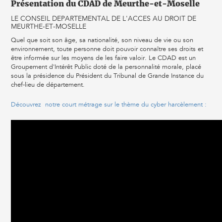
Présentation du CDAD de Meurthe-et-Moselle
LE CONSEIL DEPARTEMENTAL DE L'ACCES AU DROIT DE
MEURTHE-ET-MOSELLE
Quel que soit son âge, sa nationalité, son niveau de vie ou son
environnement, toute personne doit pouvoir connaître ses droits et
être informée sur les moyens de les faire valoir. Le CDAD est un
Groupement d'Intérêt Public doté de la personnalité morale, placé
sous la présidence du Président du Tribunal de Grande Instance du
chef-lieu de département.
Découvrez notre court métrage sur le thème du cyber harcèlement :