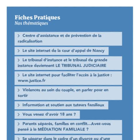
Fiches Pratiques
Nos thématiques
Centre d'assistance et de prévention de la
radicalisation
Le site internet de la cour d'appel de Nancy
Le tribunal d'instance et le tribunal de grande
instance deviennent LE TRIBUNAL JUDICIAIRE
Le site internet pour faciliter l'accès à la justice :
www.justice.fr
Violences au sein du couple, en parler pour en
sortir
Information et soutien aux tuteurs familiaux
Vous venez d'avoir 18 ans ?
Parents séparés, familles en conflit...Avez-vous
pensé à la MÉDIATION FAMILIALE ?
Se séparer dans le cadre d'un divorce ou d'une