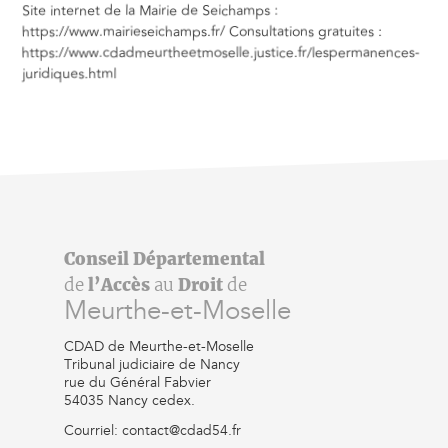
Site internet de la Mairie de Seichamps :
https://www.mairieseichamps.fr/ Consultations gratuites :
https://www.cdadmeurtheetmoselle.justice.fr/lespermanences-
juridiques.html
Conseil Départemental
de
l’Accès
au
Droit
de
Meurthe-et-Moselle
CDAD de Meurthe-et-Moselle
Tribunal judiciaire de Nancy
rue du Général Fabvier
54035 Nancy cedex.
Courriel: contact@cdad54.fr