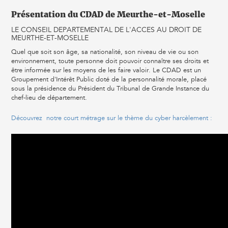
Présentation du CDAD de Meurthe-et-Moselle
LE CONSEIL DEPARTEMENTAL DE L'ACCES AU DROIT DE
MEURTHE-ET-MOSELLE
Quel que soit son âge, sa nationalité, son niveau de vie ou son
environnement, toute personne doit pouvoir connaître ses droits et
être informée sur les moyens de les faire valoir. Le CDAD est un
Groupement d'Intérêt Public doté de la personnalité morale, placé
sous la présidence du Président du Tribunal de Grande Instance du
chef-lieu de département.
Découvrez notre court métrage sur le thème du cyber harcèlement :