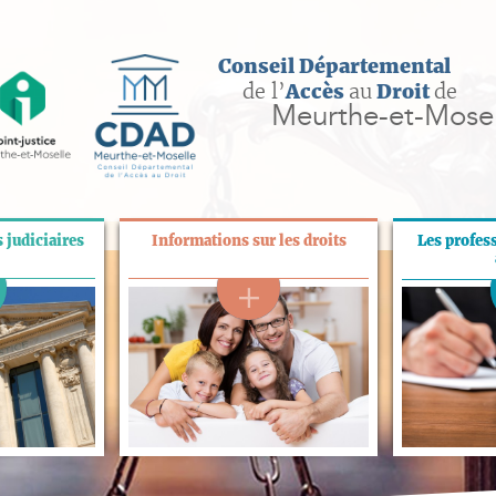
Conseil Départemental
de l’
Accès
au
Droit
de
Meurthe-et-Mosel
 judiciaires
Informations sur les droits
Les profes