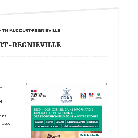
 - THIAUCOURT-REGNIEVILLE
URT-REGNIEVILLE
ne
2e
oint
dresse