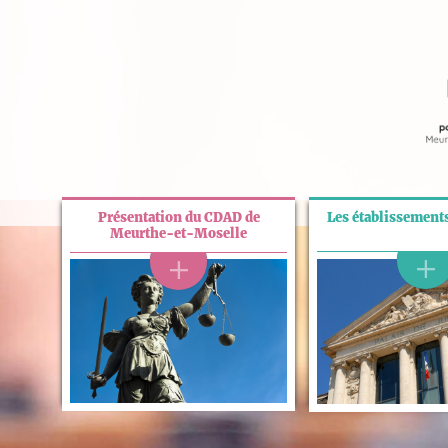
Présentation du CDAD de
Les établissements
Meurthe-et-Moselle