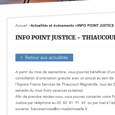
Accueil
>
Actualités et événements
>
INFO POINT JUSTICE
INFO POINT JUSTICE - THIAUCO
Retour aux actualités
A partir du mois de septembre, vous pourrez bénéficier d'u
consultation d'orientation gratuite avec un avocat au sein de
l'Espace France Services de Thiaucourt-Régniéville, tous les 
samedis du mois (hors vacances scolaires).
Afin de prendre rendez-vous, vous pouvez contacter votre P
Justice par téléphone au 03. 83. 81. 91. 69. ou par mail à l'a
suivante: franceservices@cc-madetmoselle.fr