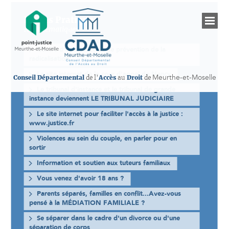
Fiches Pratiques
Nos thématiques
Centre d'assistance et de prévention de la
radicalisation
Le site internet de la cour d'appel de Nancy
Meurthe-et-Moselle
Conseil Départemental
de l’
Accès
au
Droit
de
Le tribunal d'instance et le tribunal de grande
instance deviennent LE TRIBUNAL JUDICIAIRE
Présentation du CDAD de Meurthe-et-Moselle
Le site internet pour faciliter l'accès à la justice :
www.justice.fr
Les établissements judiciaires
Violences au sein du couple, en parler pour en
sortir
Informations sur les droits
Information et soutien aux tuteurs familiaux
Vous venez d'avoir 18 ans ?
Les professionnels de l’accès au droit
Parents séparés, familles en conflit...Avez-vous
pensé à la MÉDIATION FAMILIALE ?
Permanences juridiques gratuites
Se séparer dans le cadre d'un divorce ou d'une
séparation de corps