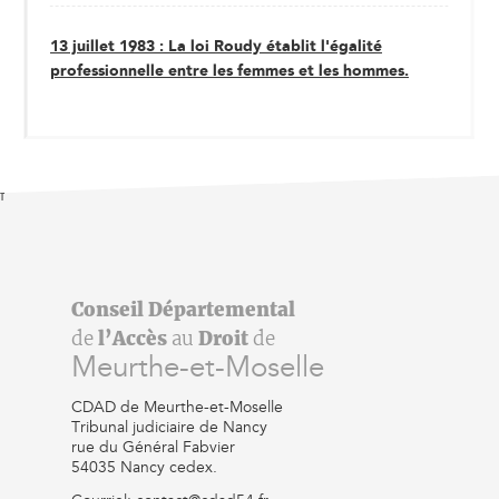
13 juillet 1983 : La loi Roudy établit l'égalité
professionnelle entre les femmes et les hommes.
f
Conseil Départemental
de
l’Accès
au
Droit
de
Meurthe-et-Moselle
CDAD de Meurthe-et-Moselle
Tribunal judiciaire de Nancy
rue du Général Fabvier
54035 Nancy cedex.