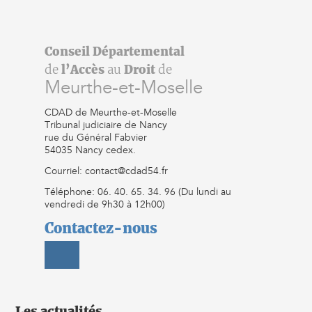
Conseil Départemental
de
l’Accès
au
Droit
de
Meurthe-et-Moselle
CDAD de Meurthe-et-Moselle
Tribunal judiciaire de Nancy
rue du Général Fabvier
54035 Nancy cedex.
Courriel: contact@cdad54.fr
Téléphone: 06. 40. 65. 34. 96 (Du lundi au
vendredi de 9h30 à 12h00)
Contactez-nous
Les actualités