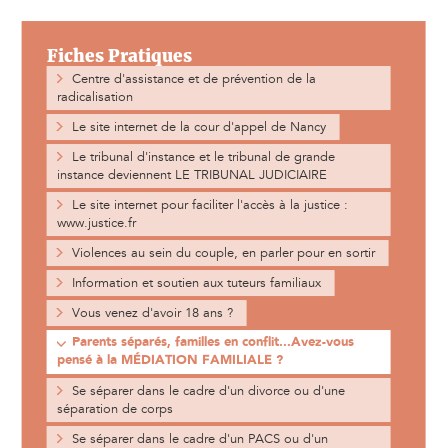
Fiches Pratiques
Centre d'assistance et de prévention de la
radicalisation
Le site internet de la cour d'appel de Nancy
Le tribunal d'instance et le tribunal de grande
instance deviennent LE TRIBUNAL JUDICIAIRE
Le site internet pour faciliter l'accès à la justice :
www.justice.fr
Violences au sein du couple, en parler pour en sortir
Information et soutien aux tuteurs familiaux
Vous venez d'avoir 18 ans ?
Parents séparés, familles en conflit...Avez-vous
pensé à la MÉDIATION FAMILIALE ?
Se séparer dans le cadre d'un divorce ou d'une
séparation de corps
Se séparer dans le cadre d'un PACS ou d'un