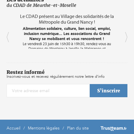
du CDAD de Meurthe-et-Moselle
mes
Le CDAD présent au Village des solidarités de la
C
Métropole du Grand Nancy !
A
droi
e
Alimentation solidaire, culture, lien social, emploi,
déba
es
inclusion numérique... Les associations du Grand
s et
Nancy se mobilisent et vous rencontrent !
C
Le vendredi 23 juin de 15h30 à 19h30, rendez-vous au
cin
 8
Domaine de Montaigu à Jarville-la-Malgrange et
r
Laneuveville-devant-Nancy pour participer au « Village des
d'
Solidarités ».
lie
Au programme ? Échanges, festivités
rnée
La 
igine
et partages
sall
Restez informé
 XXe
Trib
Inscrivez-vous et recevez régulièrement notre lettre d’info
• Plus de 60 associations mobilisées
des
.
• Des dizaines d’animations (food truck, ateliers cuisines,
ote
initiation couture, réparation de vélo, course d’orientation,
ion
démonstrations, lectures musicales…)
Des
• Un temps convivial
rope
Dep
• Restitution du baromètre citoyen du Grand Nancy et prise
ait
de
de paroles en plénière sur la place
s
dia
e la
Un premier événement gratuit et ouvert à tous les
pro
curieux et curieuses.
 de
e
Accueil
/
Mentions légales
/
Plan du site
s, la
home