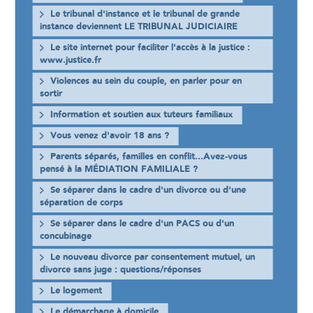
Le tribunal d'instance et le tribunal de grande
instance deviennent LE TRIBUNAL JUDICIAIRE
Le site internet pour faciliter l'accès à la justice :
www.justice.fr
Violences au sein du couple, en parler pour en
sortir
Information et soutien aux tuteurs familiaux
Vous venez d'avoir 18 ans ?
Parents séparés, familles en conflit...Avez-vous
pensé à la MÉDIATION FAMILIALE ?
Se séparer dans le cadre d'un divorce ou d'une
séparation de corps
Se séparer dans le cadre d'un PACS ou d'un
concubinage
Le nouveau divorce par consentement mutuel, un
divorce sans juge : questions/réponses
Le logement
Le démarchage à domicile