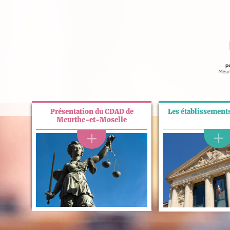
Présentation du CDAD de
Les établissements
Meurthe-et-Moselle