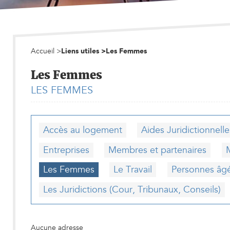
Accueil
>
Liens utiles
>
Les Femmes
Les Femmes
LES FEMMES
Accès au logement
Aides Juridictionnelle
Entreprises
Membres et partenaires
Les Femmes
Le Travail
Personnes âg
Les Juridictions (Cour, Tribunaux, Conseils)
Aucune adresse