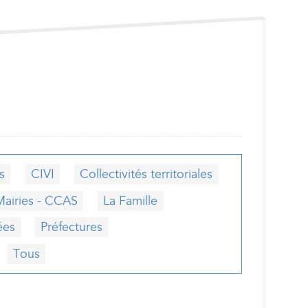
s
CIVI
Collectivités territoriales
Mairies - CCAS
La Famille
ées
Préfectures
Tous