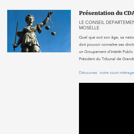
Présentation du CD
LE CONSEIL DEPARTEMEN
MOSELLE
Quel que soit son âge, sa nati
doit pouvoir connaître ses droit
un Groupement d'Intérêt Public 
Président du Tribunal de Grand
Découvrez notre court métrage 